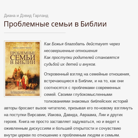
Диана и Дэвид Гарланд
Проблемные семьи в Библии
Как Божья благодать действует через
несовершенные отношения
Как проступки родителей становятся
судьбой их детей и внуков.
Откровенный взгляд на семейные отношения,
встречающиеся в Библии, и на то, как они
соотносятся с проблемами современных
семей. Своими глубокомысленными
толкованиями знакомых библейских историй
авторы бросают вызов читателю, призывая его по-новому взглянуть
на поступки Вирсавии, Иакова, Давида, Авраама, Лии и других
героев. Книга не просто заставляет задуматься, но и ведет к
оживленным дискуссиям и большей открытости и сочувствию
внутри церкви по отношению к проблемным людям и семьям.