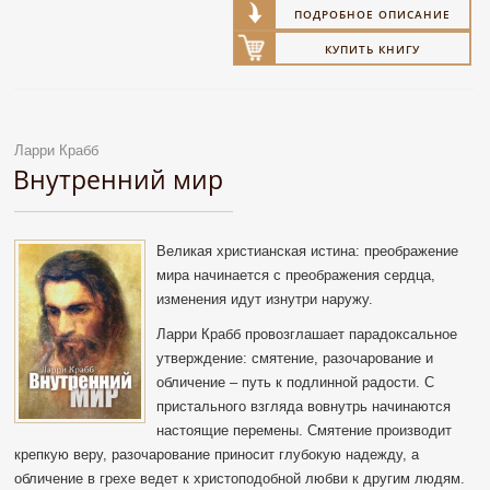
ПОДРОБНОЕ ОПИСАНИЕ
КУПИТЬ КНИГУ
Ларри Крабб
Внутренний мир
Великая христианская истина: преображение
мира начинается с преображения сердца,
изменения идут изнутри наружу.
Ларри Крабб провозглашает парадоксальное
утверждение: смятение, разочарование и
обличение – путь к подлинной радости. С
пристального взгляда вовнутрь начинаются
настоящие перемены. Смятение производит
крепкую веру, разочарование приносит глубокую надежду, а
обличение в грехе ведет к христоподобной любви к другим людям.