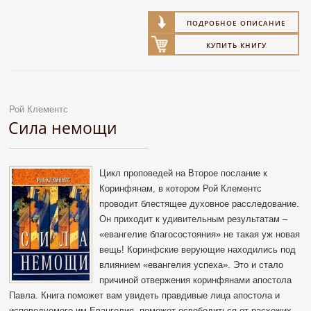
ПОДРОБНОЕ ОПИСАНИЕ
КУПИТЬ КНИГУ
Рой Клементс
Сила немощи
Цикл проповедей на Второе послание к
Коринфянам, в котором Рой Клементс
проводит блестящее духовное расследование.
Он приходит к удивительным результатам –
«евангелие благосостояния» не такая уж новая
вещь! Коринфские верующие находились под
влиянием «евангелия успеха». Это и стало
причиной отвержения коринфянами апостола
Павла. Книга поможет вам увидеть правдивые лица апостола и
исповедуемого им Евангелия, поможет освободиться от расхожих