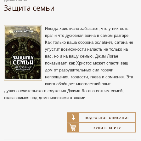
Защита семьи
Иногда христиане забывают, что у них есть
враг и что духовная война в самом разгаре.
Как только ваша оборона ослабнет, сатана не
упустит возможности напасть не только на
вас, но и на вашу семью. Джим Логан
показывает, как Христос может спасти ваш
дом от разрушительных сил горечи
непрощения, гордости, гнева и сомнения. Эта
книга обобщает многолетний опыт
душепопечительского служения Джима Логана сотням семей,
оказавшимся под демоническими атаками.
ПОДРОБНОЕ ОПИСАНИЕ
КУПИТЬ КНИГУ