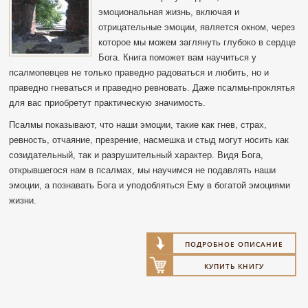
эмоциональная жизнь, включая и
отрицательные эмоции, является окном, через
которое мы можем заглянуть глубоко в сердце
Бога. Книга поможет вам научиться у
псалмопевцев не только праведно радоваться и любить, но и
праведно гневаться и праведно ревновать. Даже псалмы-проклятья
для вас приобретут практическую значимость.
Псалмы показывают, что наши эмоции, такие как гнев, страх,
ревность, отчаяние, презрение, насмешка и стыд могут носить как
созидательный, так и разрушительный характер. Видя Бога,
открывшегося нам в псалмах, мы научимся не подавлять наши
эмоции, а познавать Бога и уподобляться Ему в богатой эмоциями
жизни.
ПОДРОБНОЕ ОПИСАНИЕ
КУПИТЬ КНИГУ