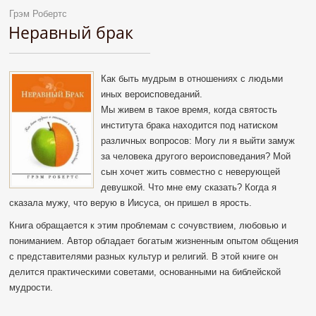
Грэм Робертс
Неравный брак
Как быть мудрым в отношениях с людьми
иных вероисповеданий.
Мы живем в такое время, когда святость
института брака находится под натиском
различных вопросов: Могу ли я выйти замуж
за человека другого вероисповедания? Мой
сын хочет жить совместно с неверующей
девушкой. Что мне ему сказать? Когда я
сказала мужу, что верую в Иисуса, он пришел в ярость.
Книга обращается к этим проблемам с сочувствием, любовью и
пониманием. Автор обладает богатым жизненным опытом общения
с представителями разных культур и религий. В этой книге он
делится практическими советами, основанными на библейской
мудрости.