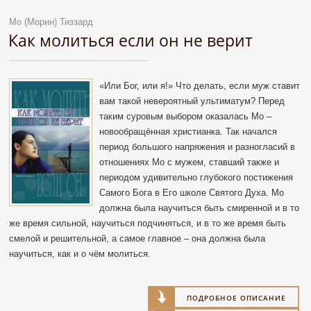
Мо (Морин) Тиззард
Как молиться если он не верит
«Или Бог, или я!» Что делать, если муж ставит
вам такой невероятный ультиматум? Перед
таким суровым выбором оказалась Мо –
новообращённая христианка. Так начался
период большого напряжения и разногласий в
отношениях Мо с мужем, ставший также и
периодом удивительно глубокого постижения
Самого Бога в Его школе Святого Духа. Мо
должна была научиться быть смиренной и в то
же время сильной, научиться подчиняться, и в то же время быть
смелой и решительной, а самое главное – она должна была
научиться, как и о чём молиться.
ПОДРОБНОЕ ОПИСАНИЕ