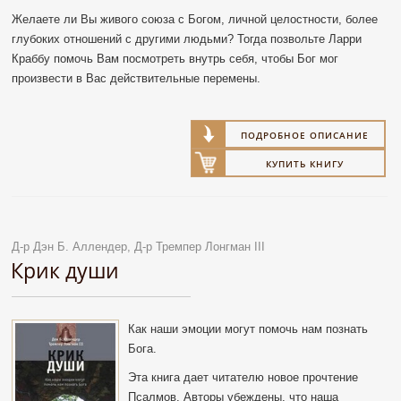
Желаете ли Вы живого союза с Богом, личной целостности, более
глубоких отношений с другими людьми? Тогда позвольте Ларри
Краббу помочь Вам посмотреть внутрь себя, чтобы Бог мог
произвести в Вас действительные перемены.
ПОДРОБНОЕ ОПИСАНИЕ
КУПИТЬ КНИГУ
Д-р Дэн Б. Аллендер, Д-р Тремпер Лонгман III
Крик души
Как наши эмоции могут помочь нам познать
Бога.
Эта книга дает читателю новое прочтение
Псалмов. Авторы убеждены, что наша