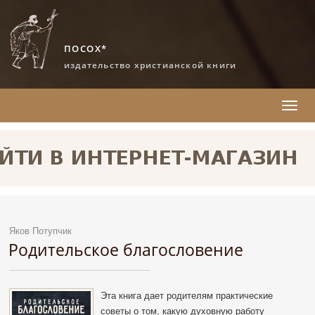
ПОСОХ*
издательство христианской книги
Toggl
naviga
ГЛАВНАЯ
КАТАЛОГ
КАТЕГОРИЯ: ДУШЕПОПЕЧЕНИЕ
Яков Потупчик
Родительское благословение
Эта книга дает родителям практические
советы о том, какую духовную работу