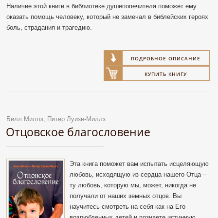
Наличие этой книги в библиотеке душепопечителя поможет ему
оказать помощь человеку, который не замечал в библейских героях
боль, страдания и трагедию.
ПОДРОБНОЕ ОПИСАНИЕ
КУПИТЬ КНИГУ
Билл Миллз, Питер Луизи-Миллз
Отцовское благословение
Эта книга поможет вам испытать исцеляющую
любовь, исходящую из сердца нашего Отца –
ту любовь, которую мы, может, никогда не
получали от наших земных отцов. Вы
научитесь смотреть на себя как на Его
возлюбленных детей и познаете истинную